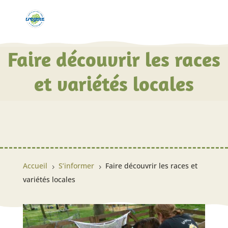
Faire découvrir les races
et variétés locales
Accueil
S’informer
Faire découvrir les races et
5
5
variétés locales